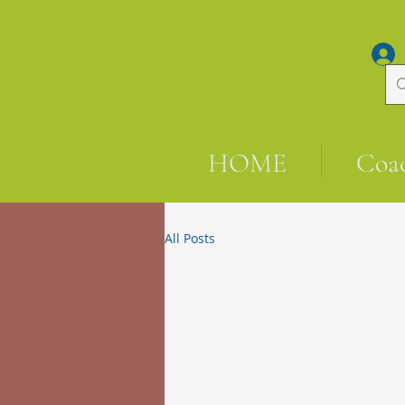
HOME
Coa
All Posts