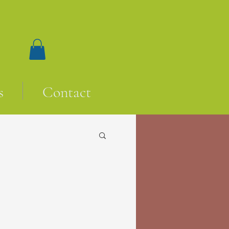
s
Contact