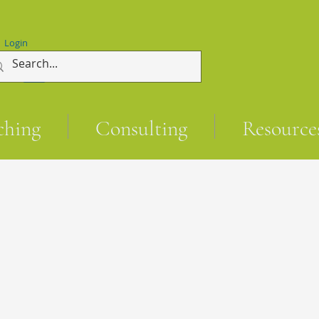
Login
ching
Consulting
Resource